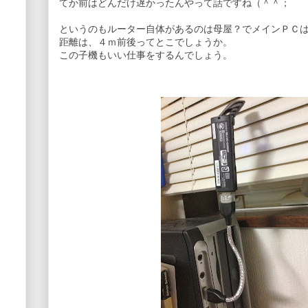
てか前はどんだけ遅かったんやって話ですね（＾＾；
というのもルーター自体があるのは母屋？でメインＰＣ
距離は、４ｍ前後ってとこでしょうか。
この子機もいい仕事をするんでしょう。