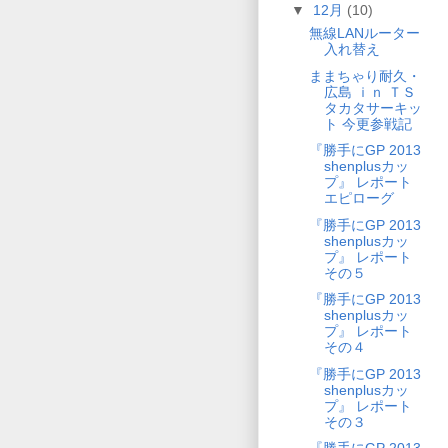
▼
12月
(10)
無線LANルーター
入れ替え
ままちゃり耐久・
広島 ｉｎ ＴＳ
タカタサーキッ
ト 今更参戦記
『勝手にGP 2013
shenplusカッ
プ』 レポート
エピローグ
『勝手にGP 2013
shenplusカッ
プ』 レポート
その５
『勝手にGP 2013
shenplusカッ
プ』 レポート
その４
『勝手にGP 2013
shenplusカッ
プ』 レポート
その３