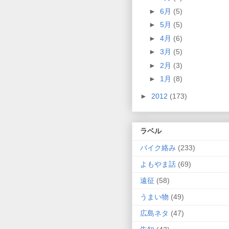
►
6月
(5)
►
5月
(5)
►
4月
(6)
►
3月
(5)
►
2月
(3)
►
1月
(8)
►
2012
(173)
ラベル
バイク絡み
(233)
よもやま話
(69)
遠征
(58)
うまい物
(49)
広島ネタ
(47)