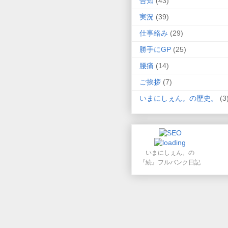
告知
(43)
実況
(39)
仕事絡み
(29)
勝手にGP
(25)
腰痛
(14)
ご挨拶
(7)
いまにしぇん。の歴史。
(3
いまにしぇん。の
『続』フルバンク日記