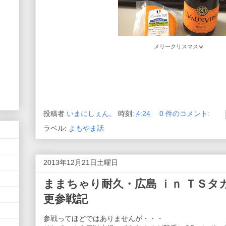
メリークリスマスｗ
投稿者
いまにしぇん。
時刻:
4:24
0 件のコメント:
ラベル:
よもやま話
2013年12月21日土曜日
ままちゃり耐久・広島 ｉｎ ＴＳタ
更参戦記
参戦ってほどではありませんが・・・