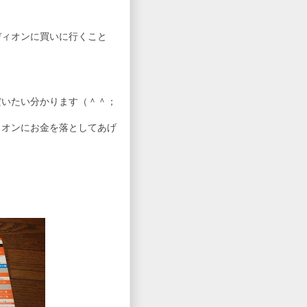
ディオンに買いに行くこと
だいたい分かります（＾＾；
ィオンにお金を落としてあげ