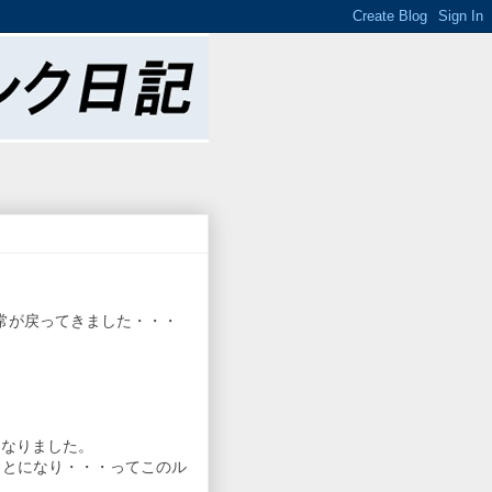
常が戻ってきました・・・
となりました。
ことになり・・・ってこのル