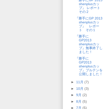
『勝手にGP 2013
shenplusカッ
プ』 レポート
その２
『勝手にGP 2013
shenplusカッ
プ』 レポー
ト その１
『勝手に
GP2013
shenplusカッ
プ』無事終了し
ました！
『勝手に
GP2013
shenplusカッ
プ』ブルテンを
公開しました！
►
11月
(7)
►
10月
(3)
►
9月
(2)
►
8月
(5)
►
7月
(5)