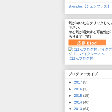
shenplus【シェンプラス】
気が向いたらクリックして
下さい。
やる気が増大する可能性が
あります（笑）
にほんブログ村
ブログ アーカイブ
►
2017
(5)
►
2016
(1)
►
2015
(15)
►
2014
(40)
▼
2013
(64)