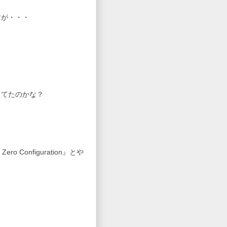
すが・・・
してたのかな？
 Configuration』とや