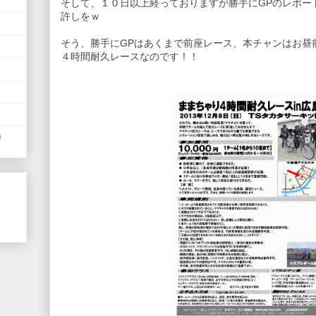
そして、１０日以上経っておりますが勝手にGPのレポー
許しをｗ
そう、勝手にGPはあくまで前座レース、本チャンはお昼
４時間耐久レースなのです！！
)