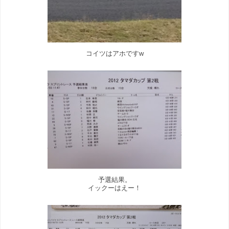
コイツはアホですw
予選結果。
イックーはえー！