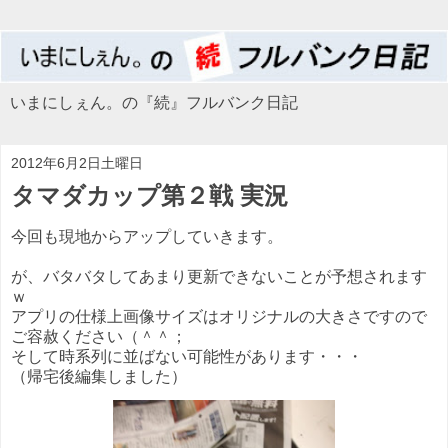
いまにしぇん。の『続』フルバンク日記
2012年6月2日土曜日
タマダカップ第２戦 実況
今回も現地からアップしていきます。
が、バタバタしてあまり更新できないことが予想されます
ｗ
アプリの仕様上画像サイズはオリジナルの大きさですので
ご容赦ください（＾＾；
そして時系列に並ばない可能性があります・・・
（帰宅後編集しました）