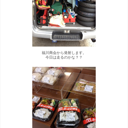
福川商会から発射します。
今日は走るのかな？？