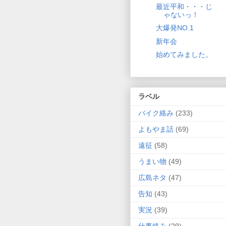
最近平和・・・じ
ゃないっ！
大爆発NO.1
新年会
始めてみました。
ラベル
バイク絡み
(233)
よもやま話
(69)
遠征
(58)
うまい物
(49)
広島ネタ
(47)
告知
(43)
実況
(39)
仕事絡み
(29)