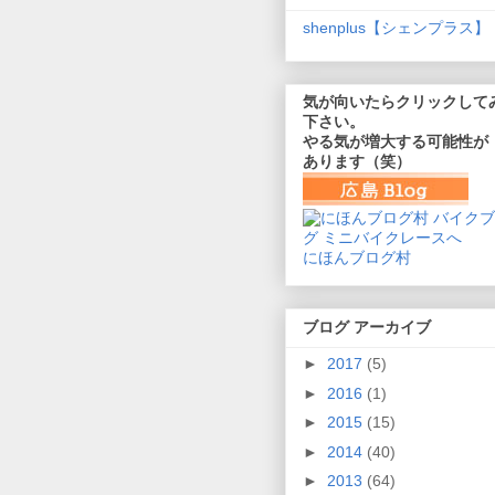
shenplus【シェンプラス】
気が向いたらクリックして
下さい。
やる気が増大する可能性が
あります（笑）
にほんブログ村
ブログ アーカイブ
►
2017
(5)
►
2016
(1)
►
2015
(15)
►
2014
(40)
►
2013
(64)