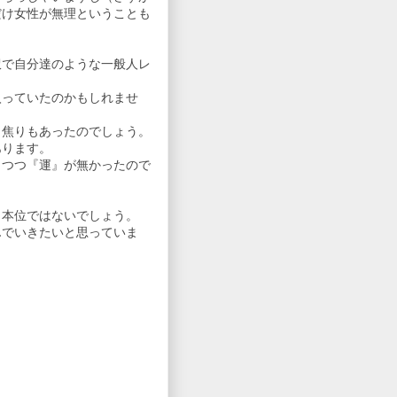
だけ女性が無理ということも
訳で自分達のような一般人レ
入っていたのかもしれませ
ら焦りもあったのでしょう。
あります。
りつつ『運』が無かったので
も本位ではないでしょう。
んでいきたいと思っていま