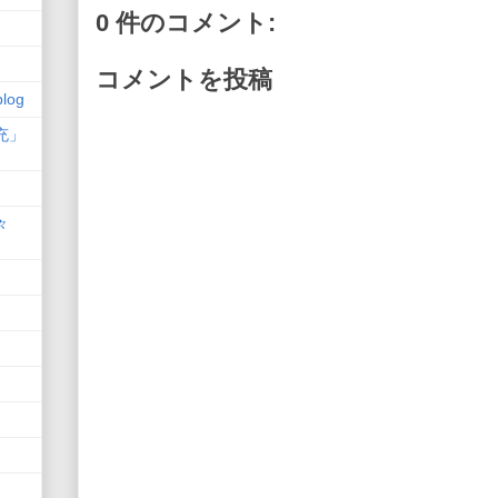
0 件のコメント:
コメントを投稿
log
充」
々