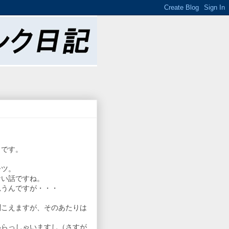
とです。
ーツ。
ない話ですね。
思うんですが・・・
聞こえますが、そのあたりは
いらっしゃいますし（さすが