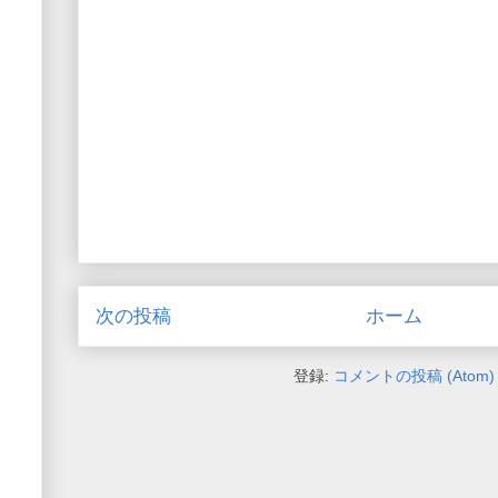
次の投稿
ホーム
登録:
コメントの投稿 (Atom)