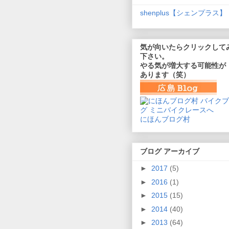
shenplus【シェンプラス】
気が向いたらクリックして
下さい。
やる気が増大する可能性が
あります（笑）
にほんブログ村
ブログ アーカイブ
►
2017
(5)
►
2016
(1)
►
2015
(15)
►
2014
(40)
►
2013
(64)