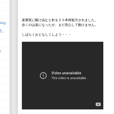
産業医に駆け込むと針を２０本程処方されました。
log
歩くのは楽になったが、まだ安心して動けません。
充」
しばらくおとなしくしよう・・・
々