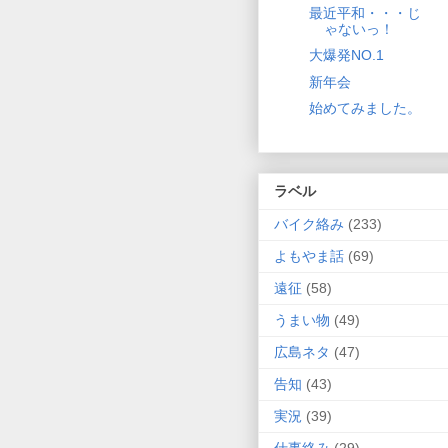
最近平和・・・じ
ゃないっ！
大爆発NO.1
新年会
始めてみました。
ラベル
バイク絡み
(233)
よもやま話
(69)
遠征
(58)
うまい物
(49)
広島ネタ
(47)
告知
(43)
実況
(39)
仕事絡み
(29)